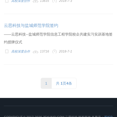
高校深度合作
13835
2018-7-3
云思科技与盐城师范学院签约
——云思科技--盐城师范学院信息工程学院校企共建实习实训基地签
约授牌仪式
高校深度合作
13716
2018-7-1
1
共
1
页
4
条