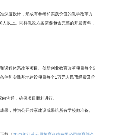
标准深度设计，形成有参考和实践价值的教学改革方
50
人以上。同样教改方案需要包含完整的开发资料，
容和课程体系改革项目、创新创业教育改革项目每个
5
践条件和实践基地建设项目每个
1
万元人民币经费及价
双向沟通，确保项目顺利进行。
设成果，并为公开共享建设成果给所有学校做准备。
并下载《
2023年江苏云思教育科技有限公司教育部产