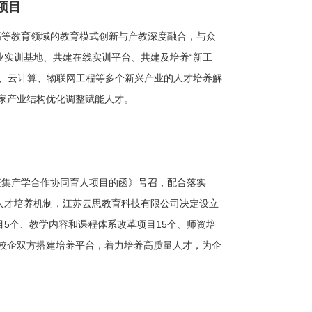
项目
高等教育领域的教育模式创新与产教深度融合，与众
业实训基地、共建在线实训平台、共建及培养
“新工
能、云计算、物联网工程等多个新兴产业的人才培养解
家产业结构优化调整赋能人才。
征集产学合作协同育人项目的函》号召，配合落实
人才培养机制，江苏云思教育科技有限公司决定设立
目
5
个、教学内容和课程体系改革项目
15
个、师资培
校企双方搭建培养平台，着力培养高质量人才，为企