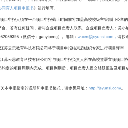
协同育人项目申报书
》进行填写。
2.项目申报人须在平台项目申报截止时间前将加盖高校校级主管部门公章
平台。若有任何疑问，请与企业项目负责人联系。企业项目负责人：吴小敏，电
052059395
（微信号：
gaoyipeng
）。邮箱：
wuxm@jsyunsi.com
，
请抄
3.江苏云思教育科技有限公司将于项目申报结束后组织专家进行项目评审
4.江苏云思教育科技有限公司将与项目申报负责人所在高校签署立项项目
书约定的项目周期内完成。项目到期后，项目负责人提交结题报告及项目
有关本申报指南的说明和申报书格式，请参见网址：
http://jsyunsi.com/
。