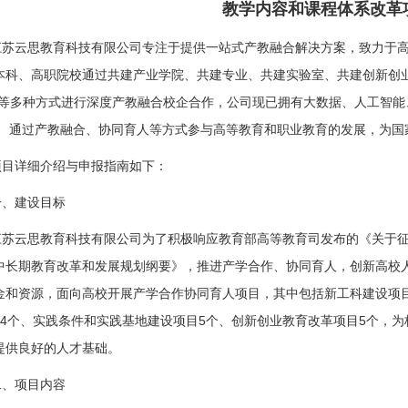
教学内容和课程体系改革
江苏云思教育科技有限公司专注于提供一站式产教融合解决方案，致力于
本科、高职院校通过共建产业学院、共建专业、共建实验室、共建创新创
资等多种方式进行深度产教融合校企合作，公司现已拥有大数据、人工智
。 通过产教融合、协同育人等方式参与高等教育和职业教育的发展，为国
项目详细介绍与申报指南如下：
一、建设目标
江苏云思教育科技有限公司为了积极响应教育部高等教育司发布的《关于
中长期教育改革和发展规划纲要》，推进产学合作、协同育人，创新高校
金和资源，面向高校开展产学合作协同育人项目，其中包括新工科建设项
24
个、实践条件和实践基地建设项目
5
个、创新创业教育改革项目
5
个，为
提供良好的人才基础。
二、项目内容