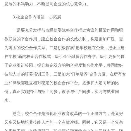
发展的不竭动力，不断提高企业的核心竞争力。
3.
校企合作内涵进一步拓展
一是要充分发挥与市经信委战略合作框架协议的桥梁作用和职
教联盟的平台作用，建立校企合作的长效机制，构建更加广泛、更
为巩固的校企合作关系。二是积极探索
“
把学校建在企业，把企业建
在学校
”
新的校企合作模式，吸引企业融资合作办学。吸引更多的骨
干企业引进校园，提升校企双方的融合程度和合作水平，共同做好
技能人才的培养培训工作。三是加大
“
订单培养
”
合作力度。在所有专
业和班级都建立相对稳定的校企合作平台。逐步扩大定向班的比
例，真正实现招生与招工同步，教学与生产同步，实习与就业同
步。
总之，校企合作是深化职业教育改革的一个正确方向，是又好
又多又快地培养技能人才的一个有效途径。同时，它又是一个复杂
的系统工程。在政府部门、职业院校和产业企业的共同努力下，随