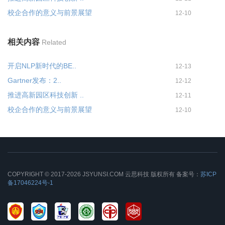
校企合作的意义与前景展望
12-10
相关内容
Related
开启NLP新时代的BE..
12-13
Gartner发布：2..
12-12
推进高新园区科技创新 ..
12-11
校企合作的意义与前景展望
12-10
COPYRIGHT © 2017-2026 JSYUNSI.COM 云思科技 版权所有 备案号：
苏ICP
备17046224号-1