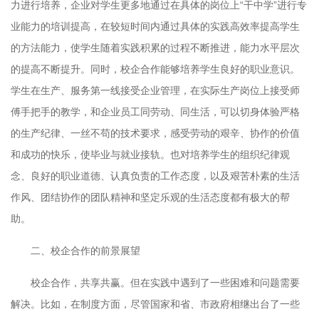
力进行培养，企业对学生更多地通过在具体的岗位上
“
干中学
”
进行专
业能力的培训提高，在较短时间内通过具体的实践高效率提高学生
的方法能力，使学生随着实践积累的过程不断推进，能力水平层次
的提高不断提升。同时，校企合作能够培养学生良好的职业意识。
学生在生产、服务第一线接受企业管理，在实际生产岗位上接受师
傅手把手的教学，和企业员工同劳动、同生活，可以切身体验严格
的生产纪律、一丝不苟的技术要求，感受劳动的艰辛、协作的价值
和成功的快乐，使毕业与就业接轨。也对培养学生的组织纪律观
念、良好的职业道德、认真负责的工作态度，以及艰苦朴素的生活
作风、团结协作的团队精神和坚定乐观的生活态度都有极大的帮
助。
二、校企合作的前景展望
校企合作，共享共赢。但在实践中遇到了一些困难和问题需要
解决。比如，在制度方面，尽管国家和省、市政府相继出台了一些