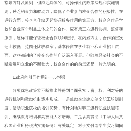
指导方针及原则，但缺乏具体的、可操作性的政策法规和实施细
则，缺乏约束力和驱动力，降低了企业参与校企合作的积极性。在
运行方面，校企合作缺乏起协调服务作用的第三方。校企合作是学
校和企业两个利益主体之间的合作。应有第三方进行协调、监督和
服务，这样才能保证校企合作顺利进行。在内涵方面，合作的层次
还比较低、范围还比较狭窄，基本停留在学生就业和企业招工层
面。这些都制约了校企合作的广泛深入开展。但随着经济社会的不
断发展和企业的不断壮大，校企合作的的前景还是一片光明的。
1.
政府的引导作用进一步增强
各项优惠政策将不断推出并得到全面落实，责、权、利对等的
运行机制和激励机制逐步形成。一是鼓励企业建立健全职工培训制
度，借助职业院校的培训优势，有计划地对职工进行职业技能培
训、继续教育培训和高技能人才培养。二是认真贯彻《中华人民共
和国企业所得税法实施条例》有关规定，对于支付给学生实习期间