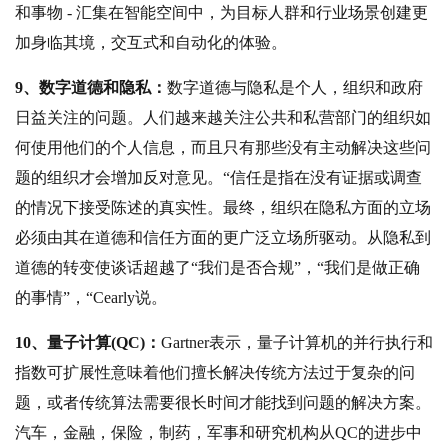
和事物 - 汇集在智能空间中，为目标人群和行业场景创建更
加身临其境，交互式和自动化的体验。
9、数字道德和隐私：
数字道德与隐私是个人，组织和政府
日益关注的问题。人们越来越关注公共和私营部门的组织如
何使用他们的个人信息，而且只有那些没有主动解决这些问
题的组织才会增加反对意见。“信任是指在没有证据或调查
的情况下接受陈述的真实性。最终，组织在隐私方面的立场
必须由其在道德和信任方面的更广泛立场所驱动。从隐私到
道德的转变使谈话超越了“我们是否合规”，“我们是做正确
的事情”，“Cearly说。
10、量子计算(QC)：
Gartner表示，量子计算机的并行执行和
指数可扩展性意味着他们擅长解决传统方法过于复杂的问
题，或者传统算法需要很长时间才能找到问题的解决方案。
汽车，金融，保险，制药，军事和研究机构从QC的进步中