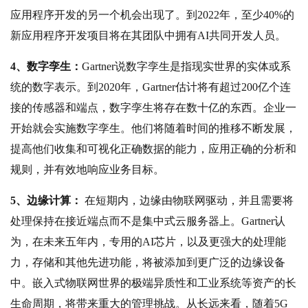
应用程序开发的另一个机会出现了。到2022年，至少40%的
新应用程序开发项目将在其团队中拥有AI共同开发人员。
4、数字孪生：
Gartner说数字孪生是指现实世界的实体或系
统的数字表示。到2020年，Gartner估计将有超过200亿个连
接的传感器和端点，数字孪生将存在数十亿的东西。企业一
开始就会实施数字孪生。他们将随着时间的推移不断发展，
提高他们收集和可视化正确数据的能力，应用正确的分析和
规则，并有效地响应业务目标。
5、边缘计算：
在短期内，边缘由物联网驱动，并且需要将
处理保持在接近端点而不是集中式云服务器上。Gartner认
为，在未来五年内，专用的AI芯片，以及更强大的处理能
力，存储和其他先进功能，将被添加到更广泛的边缘设备
中。嵌入式物联网世界的极端异质性和工业系统等资产的长
生命周期，将带来重大的管理挑战。从长远来看，随着5G