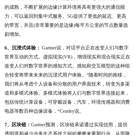
的成熟，不断扩展的边缘计算环境将具有更强大的通信能
力，可以返回到集中式服务。5G提供了更低的延迟、更高
的带宽，并且(非常重要的是边缘)每平方公里的节点数量急
剧增加。
6、沉浸式体验：
Gartner说，对话平台正在改变人们与数字
世界互动的方式。虚拟现实(VR)，增强现实和混合现实正在
改变人们对数字世界的感知方式。感知和交互模型的这种组
合转变将带来未来的沉浸式用户体验。“随着时间的推移，
我们将从考虑个人设备和分散的用户界面技术，转变为多渠
道和多模式体验。多模式体验将人们与数字世界连接起来，
包括传统计算设备，可穿戴设备，汽车，环境传感器和消费
电器等数百种边缘设备，“Cearley说。
7、区块链：
Gartner预测，区块链承诺通过实现信用，提供
透明度和减少业务生态系统之间的摩擦来重塑行业，从而降